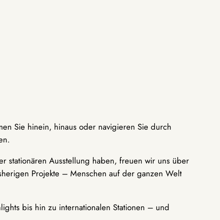
men Sie hinein, hinaus oder navigieren Sie durch
en.
r stationären Ausstellung haben, freuen wir uns über
bisherigen Projekte – Menschen auf der ganzen Welt
ights bis hin zu internationalen Stationen – und