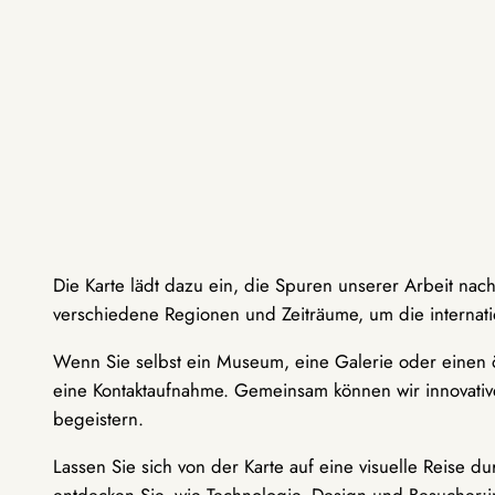
Die Karte lädt dazu ein, die Spuren unserer Arbeit nac
verschiedene Regionen und Zeiträume, um die internati
Wenn Sie selbst ein Museum, eine Galerie oder einen ö
eine Kontaktaufnahme. Gemeinsam können wir innovative
begeistern.
Lassen Sie sich von der Karte auf eine visuelle Reise 
entdecken Sie, wie Technologie, Design und Besucher: