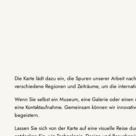
Die Karte lädt dazu ein, die Spuren unserer Arbeit nac
verschiedene Regionen und Zeiträume, um die internati
Wenn Sie selbst ein Museum, eine Galerie oder einen ö
eine Kontaktaufnahme. Gemeinsam können wir innovative
begeistern.
Lassen Sie sich von der Karte auf eine visuelle Reise 
entdecken Sie, wie Technologie, Design und Besucher: