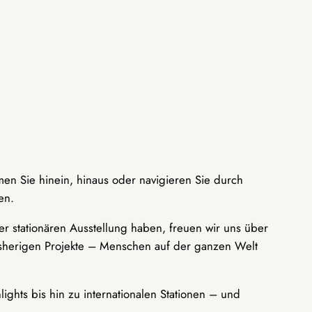
men Sie hinein, hinaus oder navigieren Sie durch
en.
r stationären Ausstellung haben, freuen wir uns über
bisherigen Projekte – Menschen auf der ganzen Welt
ights bis hin zu internationalen Stationen – und