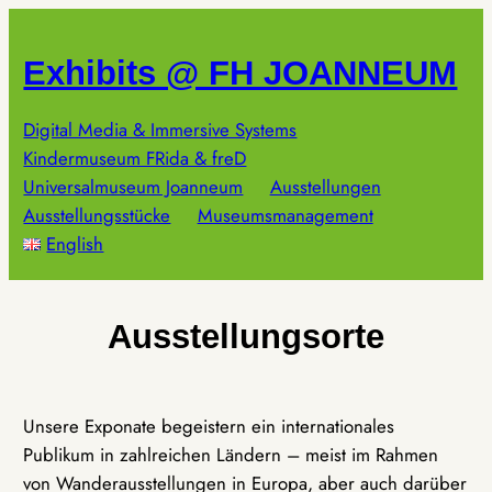
Zum
Inhalt
Exhibits @ FH JOANNEUM
springen
Digital Media & Immersive Systems
Kindermuseum FRida & freD
Universalmuseum Joanneum
Ausstellungen
Ausstellungsstücke
Museumsmanagement
English
Ausstellungsorte
Unsere Exponate begeistern ein internationales
Publikum in zahlreichen Ländern – meist im Rahmen
von Wanderausstellungen in Europa, aber auch darüber