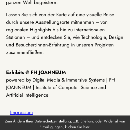
ganzen Welt begeistern.
Lassen Sie sich von der Karte auf eine visuelle Reise
durch unsere Ausstellungsorte mitnehmen – von
regionalen Highlights bis hin zu internationalen
Stationen – und entdecken Sie, wie Technologie, Design
und Besucher:innen-Erfahrung in unseren Projekten
zusammenfließen.
Exhibits @ FH JOANNEUM
powered by Digital Media & Immersive Systems | FH
JOANNEUM | Institute of Computer Science and
Artificial Intelligence
Impressum
Zum Ändern Ihrer Datenschutzeinstellung, z.B. Erteilung oder Widerruf von
Einwilligungen, klicken Sie hier:
Datenschutz