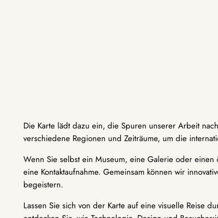
Die Karte lädt dazu ein, die Spuren unserer Arbeit nac
verschiedene Regionen und Zeiträume, um die internati
Wenn Sie selbst ein Museum, eine Galerie oder einen ö
eine Kontaktaufnahme. Gemeinsam können wir innovative
begeistern.
Lassen Sie sich von der Karte auf eine visuelle Reise 
entdecken Sie, wie Technologie, Design und Besucher: