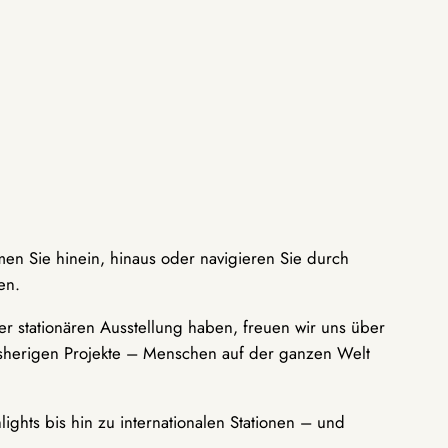
men Sie hinein, hinaus oder navigieren Sie durch
en.
r stationären Ausstellung haben, freuen wir uns über
bisherigen Projekte – Menschen auf der ganzen Welt
ights bis hin zu internationalen Stationen – und