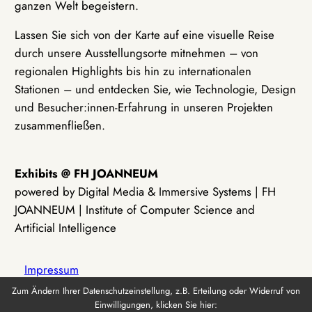
ganzen Welt begeistern.
Lassen Sie sich von der Karte auf eine visuelle Reise
durch unsere Ausstellungsorte mitnehmen – von
regionalen Highlights bis hin zu internationalen
Stationen – und entdecken Sie, wie Technologie, Design
und Besucher:innen-Erfahrung in unseren Projekten
zusammenfließen.
Exhibits @ FH JOANNEUM
powered by Digital Media & Immersive Systems | FH
JOANNEUM | Institute of Computer Science and
Artificial Intelligence
Impressum
Zum Ändern Ihrer Datenschutzeinstellung, z.B. Erteilung oder Widerruf von
Einwilligungen, klicken Sie hier:
Datenschutz