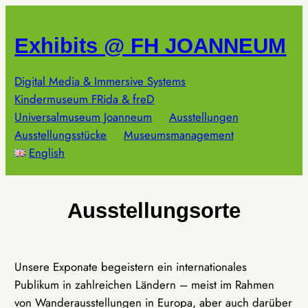
Zum
Inhalt
Exhibits @ FH JOANNEUM
springen
Digital Media & Immersive Systems
Kindermuseum FRida & freD
Universalmuseum Joanneum
Ausstellungen
Ausstellungsstücke
Museumsmanagement
English
Ausstellungsorte
Unsere Exponate begeistern ein internationales
Publikum in zahlreichen Ländern – meist im Rahmen
von Wanderausstellungen in Europa, aber auch darüber