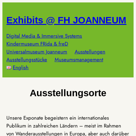
Zum
Inhalt
Exhibits @ FH JOANNEUM
springen
Digital Media & Immersive Systems
Kindermuseum FRida & freD
Universalmuseum Joanneum
Ausstellungen
Ausstellungsstücke
Museumsmanagement
English
Ausstellungsorte
Unsere Exponate begeistern ein internationales
Publikum in zahlreichen Ländern – meist im Rahmen
von Wanderausstellungen in Europa, aber auch darüber