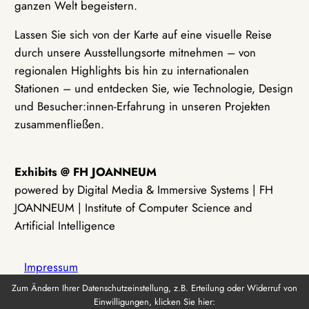
ganzen Welt begeistern.
Lassen Sie sich von der Karte auf eine visuelle Reise
durch unsere Ausstellungsorte mitnehmen – von
regionalen Highlights bis hin zu internationalen
Stationen – und entdecken Sie, wie Technologie, Design
und Besucher:innen-Erfahrung in unseren Projekten
zusammenfließen.
Exhibits @ FH JOANNEUM
powered by Digital Media & Immersive Systems | FH
JOANNEUM | Institute of Computer Science and
Artificial Intelligence
Impressum
Zum Ändern Ihrer Datenschutzeinstellung, z.B. Erteilung oder Widerruf von
Einwilligungen, klicken Sie hier:
Datenschutz