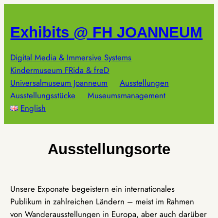
Zum
Inhalt
Exhibits @ FH JOANNEUM
springen
Digital Media & Immersive Systems
Kindermuseum FRida & freD
Universalmuseum Joanneum
Ausstellungen
Ausstellungsstücke
Museumsmanagement
English
Ausstellungsorte
Unsere Exponate begeistern ein internationales
Publikum in zahlreichen Ländern – meist im Rahmen
von Wanderausstellungen in Europa, aber auch darüber