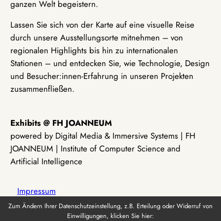
ganzen Welt begeistern.
Lassen Sie sich von der Karte auf eine visuelle Reise
durch unsere Ausstellungsorte mitnehmen – von
regionalen Highlights bis hin zu internationalen
Stationen – und entdecken Sie, wie Technologie, Design
und Besucher:innen-Erfahrung in unseren Projekten
zusammenfließen.
Exhibits @ FH JOANNEUM
powered by Digital Media & Immersive Systems | FH
JOANNEUM | Institute of Computer Science and
Artificial Intelligence
Impressum
Zum Ändern Ihrer Datenschutzeinstellung, z.B. Erteilung oder Widerruf von
Einwilligungen, klicken Sie hier:
Datenschutz