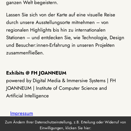
ganzen Welt begeistern.
Lassen Sie sich von der Karte auf eine visuelle Reise
durch unsere Ausstellungsorte mitnehmen – von
regionalen Highlights bis hin zu internationalen
Stationen – und entdecken Sie, wie Technologie, Design
und Besucher:innen-Erfahrung in unseren Projekten
zusammenfließen.
Exhibits @ FH JOANNEUM
powered by Digital Media & Immersive Systems | FH
JOANNEUM | Institute of Computer Science and
Artificial Intelligence
Impressum
Zum Ändern Ihrer Datenschutzeinstellung, z.B. Erteilung oder Widerruf von
Einwilligungen, klicken Sie hier:
Datenschutz