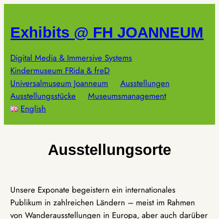
Zum
Inhalt
Exhibits @ FH JOANNEUM
springen
Digital Media & Immersive Systems
Kindermuseum FRida & freD
Universalmuseum Joanneum
Ausstellungen
Ausstellungsstücke
Museumsmanagement
English
Ausstellungsorte
Unsere Exponate begeistern ein internationales
Publikum in zahlreichen Ländern – meist im Rahmen
von Wanderausstellungen in Europa, aber auch darüber