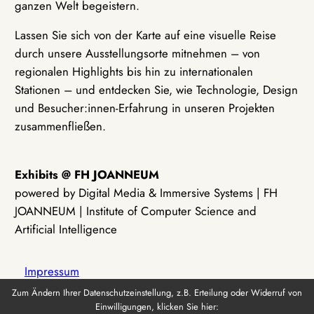
ganzen Welt begeistern.
Lassen Sie sich von der Karte auf eine visuelle Reise
durch unsere Ausstellungsorte mitnehmen – von
regionalen Highlights bis hin zu internationalen
Stationen – und entdecken Sie, wie Technologie, Design
und Besucher:innen-Erfahrung in unseren Projekten
zusammenfließen.
Exhibits @ FH JOANNEUM
powered by Digital Media & Immersive Systems | FH
JOANNEUM | Institute of Computer Science and
Artificial Intelligence
Impressum
Zum Ändern Ihrer Datenschutzeinstellung, z.B. Erteilung oder Widerruf von
Einwilligungen, klicken Sie hier:
Datenschutz