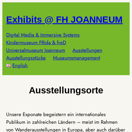
Zum
Inhalt
Exhibits @ FH JOANNEUM
springen
Digital Media & Immersive Systems
Kindermuseum FRida & freD
Universalmuseum Joanneum
Ausstellungen
Ausstellungsstücke
Museumsmanagement
English
Ausstellungsorte
Unsere Exponate begeistern ein internationales
Publikum in zahlreichen Ländern – meist im Rahmen
von Wanderausstellungen in Europa, aber auch darüber