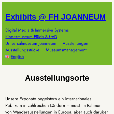
Zum
Inhalt
Exhibits @ FH JOANNEUM
springen
Digital Media & Immersive Systems
Kindermuseum FRida & freD
Universalmuseum Joanneum
Ausstellungen
Ausstellungsstücke
Museumsmanagement
English
Ausstellungsorte
Unsere Exponate begeistern ein internationales
Publikum in zahlreichen Ländern – meist im Rahmen
von Wanderausstellungen in Europa, aber auch darüber