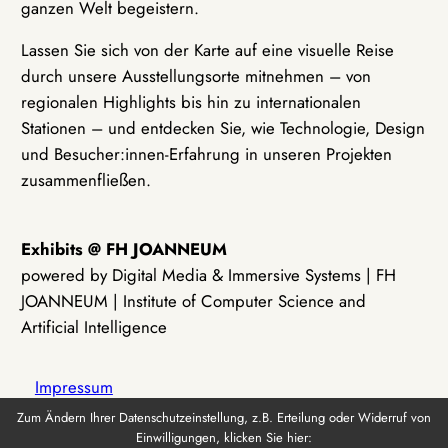
ganzen Welt begeistern.
Lassen Sie sich von der Karte auf eine visuelle Reise
durch unsere Ausstellungsorte mitnehmen – von
regionalen Highlights bis hin zu internationalen
Stationen – und entdecken Sie, wie Technologie, Design
und Besucher:innen-Erfahrung in unseren Projekten
zusammenfließen.
Exhibits @ FH JOANNEUM
powered by Digital Media & Immersive Systems | FH
JOANNEUM | Institute of Computer Science and
Artificial Intelligence
Impressum
Zum Ändern Ihrer Datenschutzeinstellung, z.B. Erteilung oder Widerruf von
Einwilligungen, klicken Sie hier:
Datenschutz