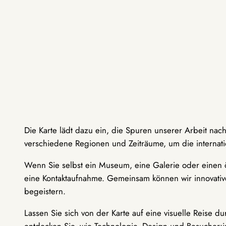
Die Karte lädt dazu ein, die Spuren unserer Arbeit nac
verschiedene Regionen und Zeiträume, um die internati
Wenn Sie selbst ein Museum, eine Galerie oder einen ö
eine Kontaktaufnahme. Gemeinsam können wir innovative
begeistern.
Lassen Sie sich von der Karte auf eine visuelle Reise 
entdecken Sie, wie Technologie, Design und Besucher: