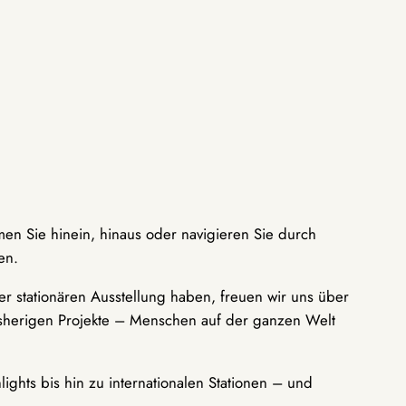
men Sie hinein, hinaus oder navigieren Sie durch
en.
r stationären Ausstellung haben, freuen wir uns über
bisherigen Projekte – Menschen auf der ganzen Welt
ights bis hin zu internationalen Stationen – und