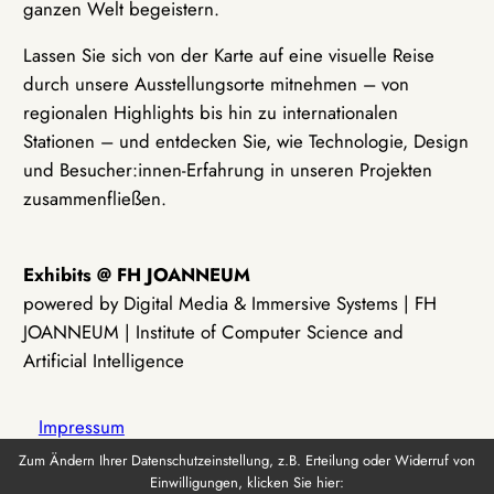
ganzen Welt begeistern.
Lassen Sie sich von der Karte auf eine visuelle Reise
durch unsere Ausstellungsorte mitnehmen – von
regionalen Highlights bis hin zu internationalen
Stationen – und entdecken Sie, wie Technologie, Design
und Besucher:innen-Erfahrung in unseren Projekten
zusammenfließen.
Exhibits @ FH JOANNEUM
powered by Digital Media & Immersive Systems | FH
JOANNEUM | Institute of Computer Science and
Artificial Intelligence
Impressum
Zum Ändern Ihrer Datenschutzeinstellung, z.B. Erteilung oder Widerruf von
Einwilligungen, klicken Sie hier:
Datenschutz