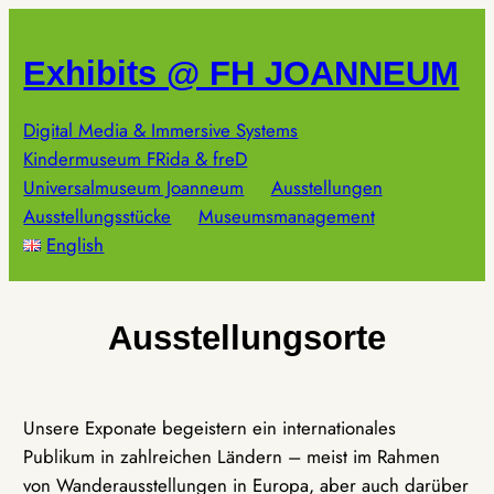
Zum
Inhalt
Exhibits @ FH JOANNEUM
springen
Digital Media & Immersive Systems
Kindermuseum FRida & freD
Universalmuseum Joanneum
Ausstellungen
Ausstellungsstücke
Museumsmanagement
English
Ausstellungsorte
Unsere Exponate begeistern ein internationales
Publikum in zahlreichen Ländern – meist im Rahmen
von Wanderausstellungen in Europa, aber auch darüber