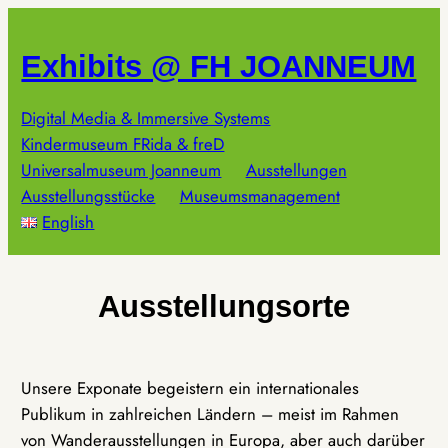
Zum
Inhalt
Exhibits @ FH JOANNEUM
springen
Digital Media & Immersive Systems
Kindermuseum FRida & freD
Universalmuseum Joanneum
Ausstellungen
Ausstellungsstücke
Museumsmanagement
English
Ausstellungsorte
Unsere Exponate begeistern ein internationales
Publikum in zahlreichen Ländern – meist im Rahmen
von Wanderausstellungen in Europa, aber auch darüber