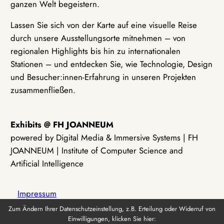
ganzen Welt begeistern.
Lassen Sie sich von der Karte auf eine visuelle Reise
durch unsere Ausstellungsorte mitnehmen – von
regionalen Highlights bis hin zu internationalen
Stationen – und entdecken Sie, wie Technologie, Design
und Besucher:innen-Erfahrung in unseren Projekten
zusammenfließen.
Exhibits @ FH JOANNEUM
powered by Digital Media & Immersive Systems | FH
JOANNEUM | Institute of Computer Science and
Artificial Intelligence
Impressum
Zum Ändern Ihrer Datenschutzeinstellung, z.B. Erteilung oder Widerruf von
Einwilligungen, klicken Sie hier:
Datenschutz