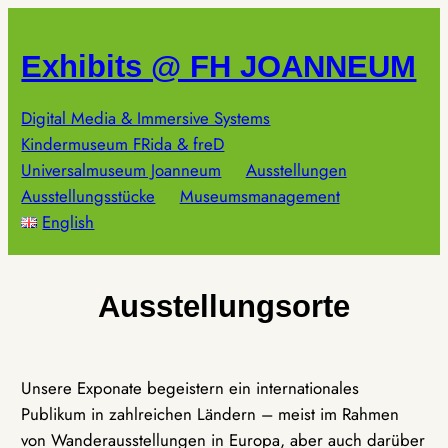
Zum
Inhalt
Exhibits @ FH JOANNEUM
springen
Digital Media & Immersive Systems
Kindermuseum FRida & freD
Universalmuseum Joanneum
Ausstellungen
Ausstellungsstücke
Museumsmanagement
English
Ausstellungsorte
Unsere Exponate begeistern ein internationales
Publikum in zahlreichen Ländern – meist im Rahmen
von Wanderausstellungen in Europa, aber auch darüber