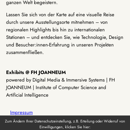
ganzen Welt begeistern.
Lassen Sie sich von der Karte auf eine visuelle Reise
durch unsere Ausstellungsorte mitnehmen – von
regionalen Highlights bis hin zu internationalen
Stationen – und entdecken Sie, wie Technologie, Design
und Besucher:innen-Erfahrung in unseren Projekten
zusammenfließen.
Exhibits @ FH JOANNEUM
powered by Digital Media & Immersive Systems | FH
JOANNEUM | Institute of Computer Science and
Artificial Intelligence
Impressum
Zum Ändern Ihrer Datenschutzeinstellung, z.B. Erteilung oder Widerruf von
Einwilligungen, klicken Sie hier:
Datenschutz