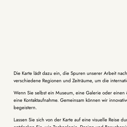
Die Karte lädt dazu ein, die Spuren unserer Arbeit nac
verschiedene Regionen und Zeiträume, um die internati
Wenn Sie selbst ein Museum, eine Galerie oder einen ö
eine Kontaktaufnahme. Gemeinsam können wir innovative
begeistern.
Lassen Sie sich von der Karte auf eine visuelle Reise 
entdecken Sie, wie Technologie, Design und Besucher: