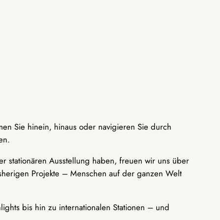
men Sie hinein, hinaus oder navigieren Sie durch
en.
r stationären Ausstellung haben, freuen wir uns über
bisherigen Projekte – Menschen auf der ganzen Welt
ights bis hin zu internationalen Stationen – und