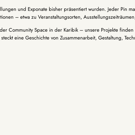
ellungen und Exponate bisher präsentiert wurden. Jeder Pin ma
tionen – etwa zu Veranstaltungsorten, Ausstellungszeiträumen,
er Community Space in der Karibik – unsere Projekte finden i
t steckt eine Geschichte von Zusammenarbeit, Gestaltung, Tech