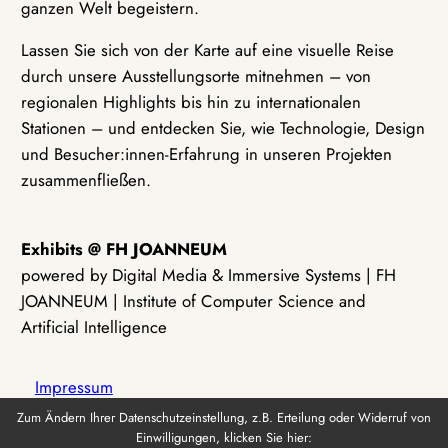
ganzen Welt begeistern.
Lassen Sie sich von der Karte auf eine visuelle Reise
durch unsere Ausstellungsorte mitnehmen – von
regionalen Highlights bis hin zu internationalen
Stationen – und entdecken Sie, wie Technologie, Design
und Besucher:innen-Erfahrung in unseren Projekten
zusammenfließen.
Exhibits @ FH JOANNEUM
powered by Digital Media & Immersive Systems | FH
JOANNEUM | Institute of Computer Science and
Artificial Intelligence
Impressum
Zum Ändern Ihrer Datenschutzeinstellung, z.B. Erteilung oder Widerruf von
Einwilligungen, klicken Sie hier:
Datenschutz