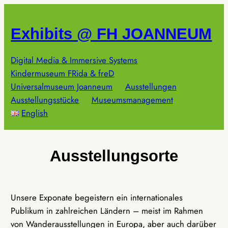
Zum
Inhalt
Exhibits @ FH JOANNEUM
springen
Digital Media & Immersive Systems
Kindermuseum FRida & freD
Universalmuseum Joanneum
Ausstellungen
Ausstellungsstücke
Museumsmanagement
English
Ausstellungsorte
Unsere Exponate begeistern ein internationales
Publikum in zahlreichen Ländern – meist im Rahmen
von Wanderausstellungen in Europa, aber auch darüber