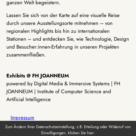
ganzen Welt begeistern.
Lassen Sie sich von der Karte auf eine visuelle Reise
durch unsere Ausstellungsorte mitnehmen – von
regionalen Highlights bis hin zu internationalen
Stationen – und entdecken Sie, wie Technologie, Design
und Besucher:innen-Erfahrung in unseren Projekten
zusammenfließen.
Exhibits @ FH JOANNEUM
powered by Digital Media & Immersive Systems | FH
JOANNEUM | Institute of Computer Science and
Artificial Intelligence
Impressum
Zum Ändern Ihrer Datenschutzeinstellung, z.B. Erteilung oder Widerruf von
Einwilligungen, klicken Sie hier:
Datenschutz