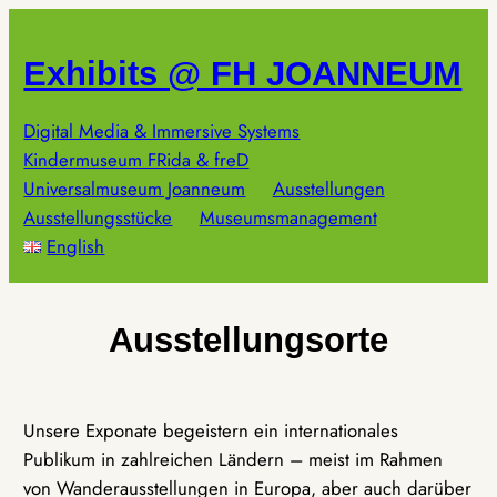
Zum
Inhalt
Exhibits @ FH JOANNEUM
springen
Digital Media & Immersive Systems
Kindermuseum FRida & freD
Universalmuseum Joanneum
Ausstellungen
Ausstellungsstücke
Museumsmanagement
English
Ausstellungsorte
Unsere Exponate begeistern ein internationales
Publikum in zahlreichen Ländern – meist im Rahmen
von Wanderausstellungen in Europa, aber auch darüber