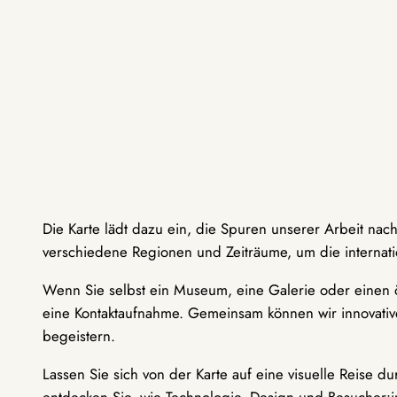
Die Karte lädt dazu ein, die Spuren unserer Arbeit nac
verschiedene Regionen und Zeiträume, um die internati
Wenn Sie selbst ein Museum, eine Galerie oder einen ö
eine Kontaktaufnahme. Gemeinsam können wir innovative
begeistern.
Lassen Sie sich von der Karte auf eine visuelle Reise 
entdecken Sie, wie Technologie, Design und Besucher: