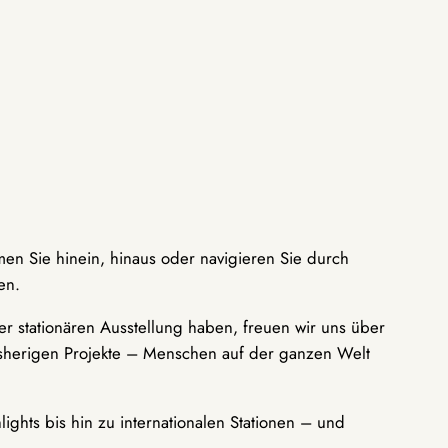
men Sie hinein, hinaus oder navigieren Sie durch
en.
r stationären Ausstellung haben, freuen wir uns über
bisherigen Projekte – Menschen auf der ganzen Welt
ights bis hin zu internationalen Stationen – und