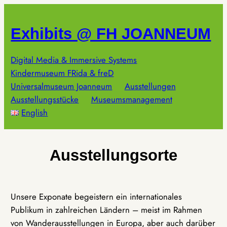
Zum
Inhalt
Exhibits @ FH JOANNEUM
springen
Digital Media & Immersive Systems
Kindermuseum FRida & freD
Universalmuseum Joanneum
Ausstellungen
Ausstellungsstücke
Museumsmanagement
English
Ausstellungsorte
Unsere Exponate begeistern ein internationales
Publikum in zahlreichen Ländern – meist im Rahmen
von Wanderausstellungen in Europa, aber auch darüber