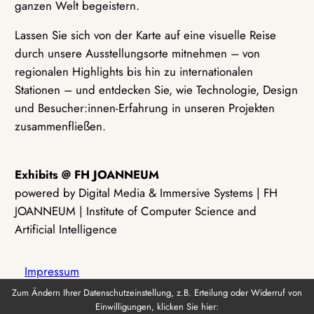
ganzen Welt begeistern.
Lassen Sie sich von der Karte auf eine visuelle Reise
durch unsere Ausstellungsorte mitnehmen – von
regionalen Highlights bis hin zu internationalen
Stationen – und entdecken Sie, wie Technologie, Design
und Besucher:innen-Erfahrung in unseren Projekten
zusammenfließen.
Exhibits @ FH JOANNEUM
powered by Digital Media & Immersive Systems | FH
JOANNEUM | Institute of Computer Science and
Artificial Intelligence
Impressum
Zum Ändern Ihrer Datenschutzeinstellung, z.B. Erteilung oder Widerruf von
Einwilligungen, klicken Sie hier:
Datenschutz