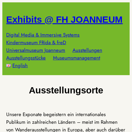
Zum
Inhalt
Exhibits @ FH JOANNEUM
springen
Digital Media & Immersive Systems
Kindermuseum FRida & freD
Universalmuseum Joanneum
Ausstellungen
Ausstellungsstücke
Museumsmanagement
English
Ausstellungsorte
Unsere Exponate begeistern ein internationales
Publikum in zahlreichen Ländern – meist im Rahmen
von Wanderausstellungen in Europa, aber auch darüber