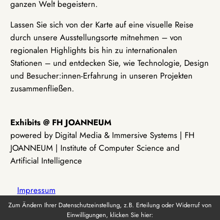
ganzen Welt begeistern.
Lassen Sie sich von der Karte auf eine visuelle Reise
durch unsere Ausstellungsorte mitnehmen – von
regionalen Highlights bis hin zu internationalen
Stationen – und entdecken Sie, wie Technologie, Design
und Besucher:innen-Erfahrung in unseren Projekten
zusammenfließen.
Exhibits @ FH JOANNEUM
powered by Digital Media & Immersive Systems | FH
JOANNEUM | Institute of Computer Science and
Artificial Intelligence
Impressum
Zum Ändern Ihrer Datenschutzeinstellung, z.B. Erteilung oder Widerruf von
Einwilligungen, klicken Sie hier:
Datenschutz