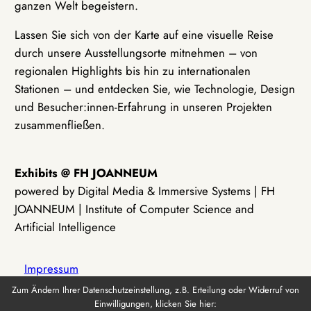
ganzen Welt begeistern.
Lassen Sie sich von der Karte auf eine visuelle Reise
durch unsere Ausstellungsorte mitnehmen – von
regionalen Highlights bis hin zu internationalen
Stationen – und entdecken Sie, wie Technologie, Design
und Besucher:innen-Erfahrung in unseren Projekten
zusammenfließen.
Exhibits @ FH JOANNEUM
powered by Digital Media & Immersive Systems | FH
JOANNEUM | Institute of Computer Science and
Artificial Intelligence
Impressum
Zum Ändern Ihrer Datenschutzeinstellung, z.B. Erteilung oder Widerruf von
Einwilligungen, klicken Sie hier:
Datenschutz