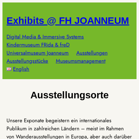
Zum
Inhalt
Exhibits @ FH JOANNEUM
springen
Digital Media & Immersive Systems
Kindermuseum FRida & freD
Universalmuseum Joanneum
Ausstellungen
Ausstellungsstücke
Museumsmanagement
English
Ausstellungsorte
Unsere Exponate begeistern ein internationales
Publikum in zahlreichen Ländern – meist im Rahmen
von Wanderausstellungen in Europa, aber auch darüber