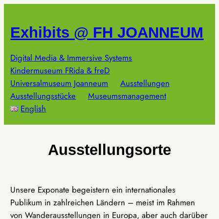
Zum
Inhalt
Exhibits @ FH JOANNEUM
springen
Digital Media & Immersive Systems
Kindermuseum FRida & freD
Universalmuseum Joanneum
Ausstellungen
Ausstellungsstücke
Museumsmanagement
English
Ausstellungsorte
Unsere Exponate begeistern ein internationales
Publikum in zahlreichen Ländern – meist im Rahmen
von Wanderausstellungen in Europa, aber auch darüber