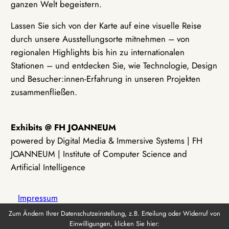
ganzen Welt begeistern.
Lassen Sie sich von der Karte auf eine visuelle Reise
durch unsere Ausstellungsorte mitnehmen – von
regionalen Highlights bis hin zu internationalen
Stationen – und entdecken Sie, wie Technologie, Design
und Besucher:innen-Erfahrung in unseren Projekten
zusammenfließen.
Exhibits @ FH JOANNEUM
powered by Digital Media & Immersive Systems | FH
JOANNEUM | Institute of Computer Science and
Artificial Intelligence
Impressum
Zum Ändern Ihrer Datenschutzeinstellung, z.B. Erteilung oder Widerruf von
Einwilligungen, klicken Sie hier:
Datenschutz