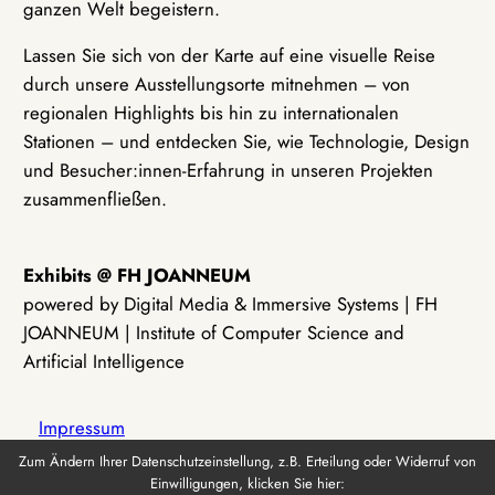
ganzen Welt begeistern.
Lassen Sie sich von der Karte auf eine visuelle Reise
durch unsere Ausstellungsorte mitnehmen – von
regionalen Highlights bis hin zu internationalen
Stationen – und entdecken Sie, wie Technologie, Design
und Besucher:innen-Erfahrung in unseren Projekten
zusammenfließen.
Exhibits @ FH JOANNEUM
powered by Digital Media & Immersive Systems | FH
JOANNEUM | Institute of Computer Science and
Artificial Intelligence
Impressum
Zum Ändern Ihrer Datenschutzeinstellung, z.B. Erteilung oder Widerruf von
Einwilligungen, klicken Sie hier:
Datenschutz