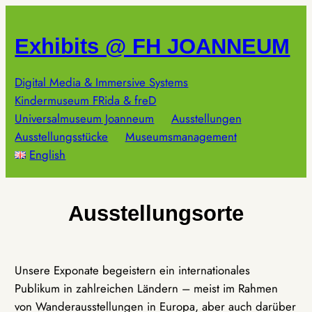
Zum
Inhalt
Exhibits @ FH JOANNEUM
springen
Digital Media & Immersive Systems
Kindermuseum FRida & freD
Universalmuseum Joanneum
Ausstellungen
Ausstellungsstücke
Museumsmanagement
English
Ausstellungsorte
Unsere Exponate begeistern ein internationales
Publikum in zahlreichen Ländern – meist im Rahmen
von Wanderausstellungen in Europa, aber auch darüber