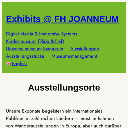
Zum
Inhalt
Exhibits @ FH JOANNEUM
springen
Digital Media & Immersive Systems
Kindermuseum FRida & freD
Universalmuseum Joanneum
Ausstellungen
Ausstellungsstücke
Museumsmanagement
English
Ausstellungsorte
Unsere Exponate begeistern ein internationales
Publikum in zahlreichen Ländern – meist im Rahmen
von Wanderausstellungen in Europa, aber auch darüber