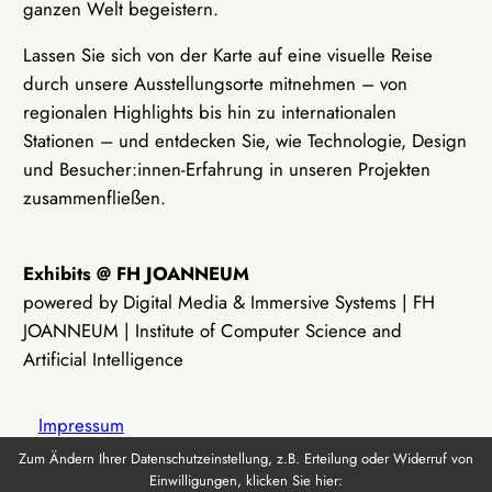
ganzen Welt begeistern.
Lassen Sie sich von der Karte auf eine visuelle Reise
durch unsere Ausstellungsorte mitnehmen – von
regionalen Highlights bis hin zu internationalen
Stationen – und entdecken Sie, wie Technologie, Design
und Besucher:innen-Erfahrung in unseren Projekten
zusammenfließen.
Exhibits @ FH JOANNEUM
powered by Digital Media & Immersive Systems | FH
JOANNEUM | Institute of Computer Science and
Artificial Intelligence
Impressum
Zum Ändern Ihrer Datenschutzeinstellung, z.B. Erteilung oder Widerruf von
Einwilligungen, klicken Sie hier:
Datenschutz