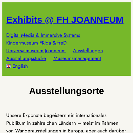
Zum
Inhalt
Exhibits @ FH JOANNEUM
springen
Digital Media & Immersive Systems
Kindermuseum FRida & freD
Universalmuseum Joanneum
Ausstellungen
Ausstellungsstücke
Museumsmanagement
English
Ausstellungsorte
Unsere Exponate begeistern ein internationales
Publikum in zahlreichen Ländern – meist im Rahmen
von Wanderausstellungen in Europa, aber auch darüber