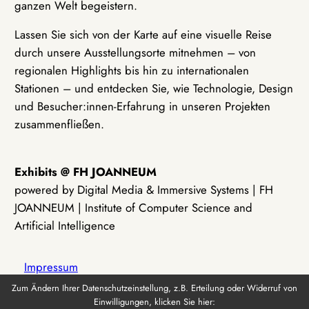
ganzen Welt begeistern.
Lassen Sie sich von der Karte auf eine visuelle Reise
durch unsere Ausstellungsorte mitnehmen – von
regionalen Highlights bis hin zu internationalen
Stationen – und entdecken Sie, wie Technologie, Design
und Besucher:innen-Erfahrung in unseren Projekten
zusammenfließen.
Exhibits @ FH JOANNEUM
powered by Digital Media & Immersive Systems | FH
JOANNEUM | Institute of Computer Science and
Artificial Intelligence
Impressum
Zum Ändern Ihrer Datenschutzeinstellung, z.B. Erteilung oder Widerruf von
Einwilligungen, klicken Sie hier:
Datenschutz