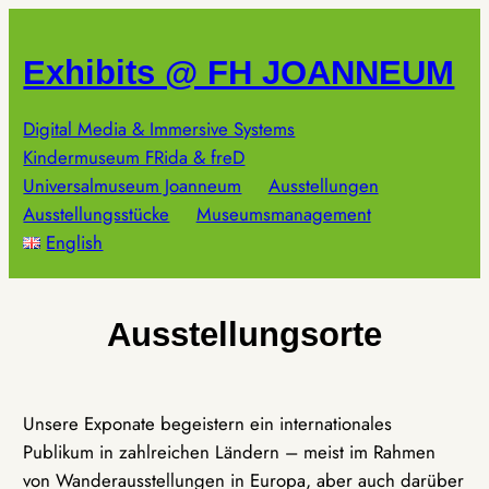
Zum
Inhalt
Exhibits @ FH JOANNEUM
springen
Digital Media & Immersive Systems
Kindermuseum FRida & freD
Universalmuseum Joanneum
Ausstellungen
Ausstellungsstücke
Museumsmanagement
English
Ausstellungsorte
Unsere Exponate begeistern ein internationales
Publikum in zahlreichen Ländern – meist im Rahmen
von Wanderausstellungen in Europa, aber auch darüber