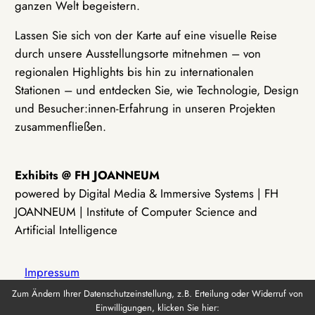
ganzen Welt begeistern.
Lassen Sie sich von der Karte auf eine visuelle Reise
durch unsere Ausstellungsorte mitnehmen – von
regionalen Highlights bis hin zu internationalen
Stationen – und entdecken Sie, wie Technologie, Design
und Besucher:innen-Erfahrung in unseren Projekten
zusammenfließen.
Exhibits @ FH JOANNEUM
powered by Digital Media & Immersive Systems | FH
JOANNEUM | Institute of Computer Science and
Artificial Intelligence
Impressum
Zum Ändern Ihrer Datenschutzeinstellung, z.B. Erteilung oder Widerruf von
Einwilligungen, klicken Sie hier:
Datenschutz