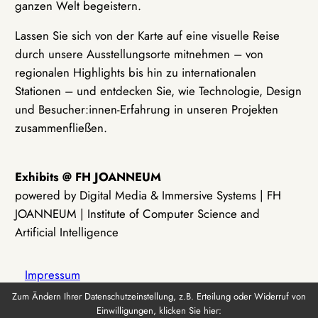
ganzen Welt begeistern.
Lassen Sie sich von der Karte auf eine visuelle Reise
durch unsere Ausstellungsorte mitnehmen – von
regionalen Highlights bis hin zu internationalen
Stationen – und entdecken Sie, wie Technologie, Design
und Besucher:innen-Erfahrung in unseren Projekten
zusammenfließen.
Exhibits @ FH JOANNEUM
powered by Digital Media & Immersive Systems | FH
JOANNEUM | Institute of Computer Science and
Artificial Intelligence
Impressum
Zum Ändern Ihrer Datenschutzeinstellung, z.B. Erteilung oder Widerruf von
Einwilligungen, klicken Sie hier:
Datenschutz