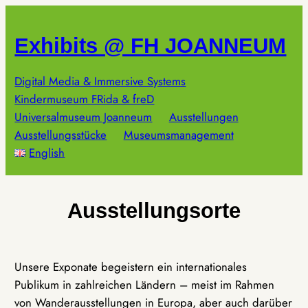
Zum
Inhalt
Exhibits @ FH JOANNEUM
springen
Digital Media & Immersive Systems
Kindermuseum FRida & freD
Universalmuseum Joanneum
Ausstellungen
Ausstellungsstücke
Museumsmanagement
English
Ausstellungsorte
Unsere Exponate begeistern ein internationales
Publikum in zahlreichen Ländern – meist im Rahmen
von Wanderausstellungen in Europa, aber auch darüber