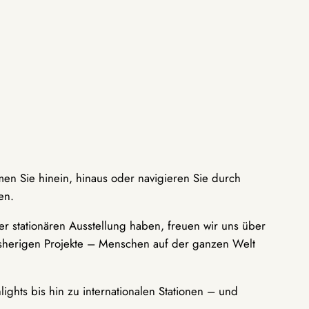
men Sie hinein, hinaus oder navigieren Sie durch
en.
r stationären Ausstellung haben, freuen wir uns über
bisherigen Projekte – Menschen auf der ganzen Welt
ights bis hin zu internationalen Stationen – und