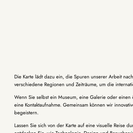
Die Karte lädt dazu ein, die Spuren unserer Arbeit nac
verschiedene Regionen und Zeiträume, um die internati
Wenn Sie selbst ein Museum, eine Galerie oder einen ö
eine Kontaktaufnahme. Gemeinsam können wir innovative
begeistern.
Lassen Sie sich von der Karte auf eine visuelle Reise 
entdecken Sie, wie Technologie, Design und Besucher: