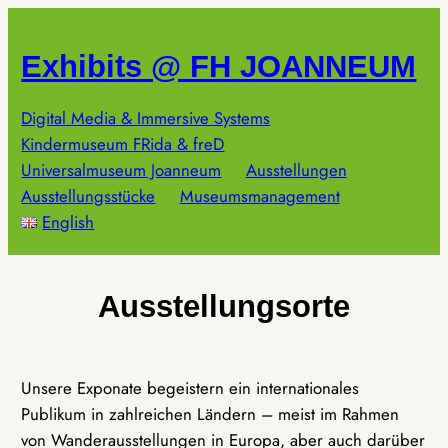
Zum
Inhalt
Exhibits @ FH JOANNEUM
springen
Digital Media & Immersive Systems
Kindermuseum FRida & freD
Universalmuseum Joanneum
Ausstellungen
Ausstellungsstücke
Museumsmanagement
English
Ausstellungsorte
Unsere Exponate begeistern ein internationales
Publikum in zahlreichen Ländern – meist im Rahmen
von Wanderausstellungen in Europa, aber auch darüber