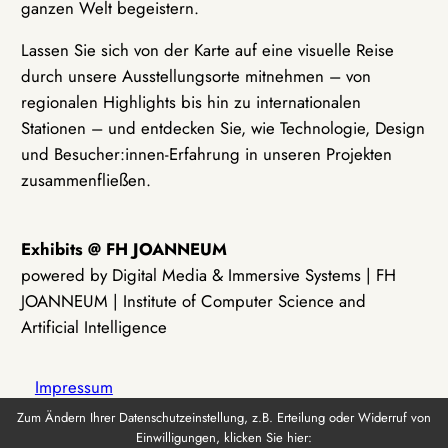
ganzen Welt begeistern.
Lassen Sie sich von der Karte auf eine visuelle Reise
durch unsere Ausstellungsorte mitnehmen – von
regionalen Highlights bis hin zu internationalen
Stationen – und entdecken Sie, wie Technologie, Design
und Besucher:innen-Erfahrung in unseren Projekten
zusammenfließen.
Exhibits @ FH JOANNEUM
powered by Digital Media & Immersive Systems | FH
JOANNEUM | Institute of Computer Science and
Artificial Intelligence
Impressum
Zum Ändern Ihrer Datenschutzeinstellung, z.B. Erteilung oder Widerruf von
Einwilligungen, klicken Sie hier:
Datenschutz