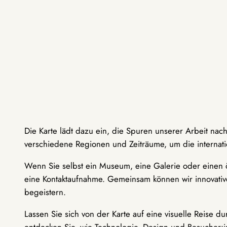
Die Karte lädt dazu ein, die Spuren unserer Arbeit nac
verschiedene Regionen und Zeiträume, um die internati
Wenn Sie selbst ein Museum, eine Galerie oder einen ö
eine Kontaktaufnahme. Gemeinsam können wir innovative
begeistern.
Lassen Sie sich von der Karte auf eine visuelle Reise 
entdecken Sie, wie Technologie, Design und Besucher: