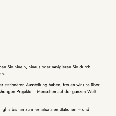
men Sie hinein, hinaus oder navigieren Sie durch
en.
r stationären Ausstellung haben, freuen wir uns über
bisherigen Projekte – Menschen auf der ganzen Welt
ights bis hin zu internationalen Stationen – und