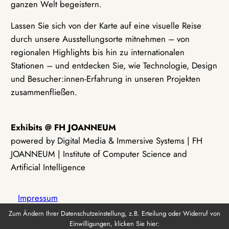
ganzen Welt begeistern.
Lassen Sie sich von der Karte auf eine visuelle Reise
durch unsere Ausstellungsorte mitnehmen – von
regionalen Highlights bis hin zu internationalen
Stationen – und entdecken Sie, wie Technologie, Design
und Besucher:innen-Erfahrung in unseren Projekten
zusammenfließen.
Exhibits @ FH JOANNEUM
powered by Digital Media & Immersive Systems | FH
JOANNEUM | Institute of Computer Science and
Artificial Intelligence
Impressum
Zum Ändern Ihrer Datenschutzeinstellung, z.B. Erteilung oder Widerruf von
Einwilligungen, klicken Sie hier:
Datenschutz