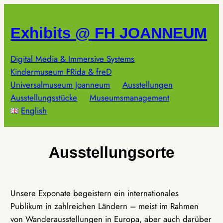
Zum
Inhalt
Exhibits @ FH JOANNEUM
springen
Digital Media & Immersive Systems
Kindermuseum FRida & freD
Universalmuseum Joanneum
Ausstellungen
Ausstellungsstücke
Museumsmanagement
English
Ausstellungsorte
Unsere Exponate begeistern ein internationales
Publikum in zahlreichen Ländern – meist im Rahmen
von Wanderausstellungen in Europa, aber auch darüber