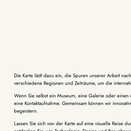
Die Karte lädt dazu ein, die Spuren unserer Arbeit nac
verschiedene Regionen und Zeiträume, um die internati
Wenn Sie selbst ein Museum, eine Galerie oder einen ö
eine Kontaktaufnahme. Gemeinsam können wir innovative
begeistern.
Lassen Sie sich von der Karte auf eine visuelle Reise 
entdecken Sie, wie Technologie, Design und Besucher: