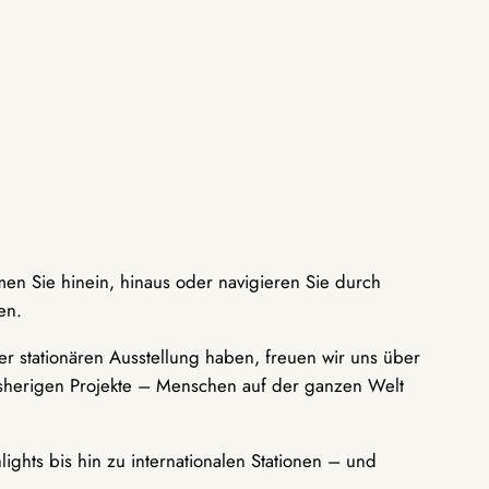
men Sie hinein, hinaus oder navigieren Sie durch
en.
r stationären Ausstellung haben, freuen wir uns über
bisherigen Projekte – Menschen auf der ganzen Welt
ights bis hin zu internationalen Stationen – und