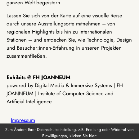
ganzen Welt begeistern.
Lassen Sie sich von der Karte auf eine visuelle Reise
durch unsere Ausstellungsorte mitnehmen – von
regionalen Highlights bis hin zu internationalen
Stationen – und entdecken Sie, wie Technologie, Design
und Besucher:innen-Erfahrung in unseren Projekten
zusammenfließen.
Exhibits @ FH JOANNEUM
powered by Digital Media & Immersive Systems | FH
JOANNEUM | Institute of Computer Science and
Artificial Intelligence
Impressum
Zum Ändern Ihrer Datenschutzeinstellung, z.B. Erteilung oder Widerruf von
Einwilligungen, klicken Sie hier:
Datenschutz