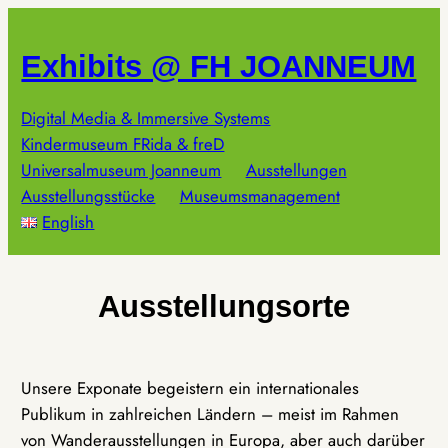
Zum
Inhalt
Exhibits @ FH JOANNEUM
springen
Digital Media & Immersive Systems
Kindermuseum FRida & freD
Universalmuseum Joanneum
Ausstellungen
Ausstellungsstücke
Museumsmanagement
English
Ausstellungsorte
Unsere Exponate begeistern ein internationales
Publikum in zahlreichen Ländern – meist im Rahmen
von Wanderausstellungen in Europa, aber auch darüber