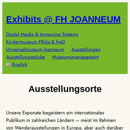
Zum
Inhalt
Exhibits @ FH JOANNEUM
springen
Digital Media & Immersive Systems
Kindermuseum FRida & freD
Universalmuseum Joanneum
Ausstellungen
Ausstellungsstücke
Museumsmanagement
English
Ausstellungsorte
Unsere Exponate begeistern ein internationales
Publikum in zahlreichen Ländern – meist im Rahmen
von Wanderausstellungen in Europa, aber auch darüber