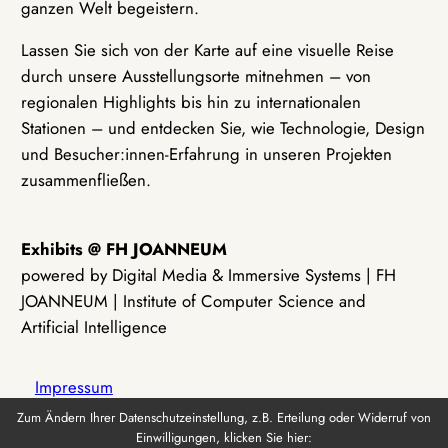
ganzen Welt begeistern.
Lassen Sie sich von der Karte auf eine visuelle Reise
durch unsere Ausstellungsorte mitnehmen – von
regionalen Highlights bis hin zu internationalen
Stationen – und entdecken Sie, wie Technologie, Design
und Besucher:innen-Erfahrung in unseren Projekten
zusammenfließen.
Exhibits @ FH JOANNEUM
powered by Digital Media & Immersive Systems | FH
JOANNEUM | Institute of Computer Science and
Artificial Intelligence
Impressum
Zum Ändern Ihrer Datenschutzeinstellung, z.B. Erteilung oder Widerruf von
Einwilligungen, klicken Sie hier:
Datenschutz