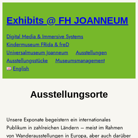
Zum
Inhalt
Exhibits @ FH JOANNEUM
springen
Digital Media & Immersive Systems
Kindermuseum FRida & freD
Universalmuseum Joanneum
Ausstellungen
Ausstellungsstücke
Museumsmanagement
English
Ausstellungsorte
Unsere Exponate begeistern ein internationales
Publikum in zahlreichen Ländern – meist im Rahmen
von Wanderausstellungen in Europa, aber auch darüber