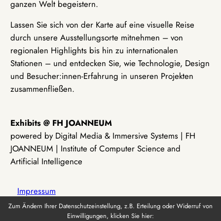
ganzen Welt begeistern.
Lassen Sie sich von der Karte auf eine visuelle Reise
durch unsere Ausstellungsorte mitnehmen – von
regionalen Highlights bis hin zu internationalen
Stationen – und entdecken Sie, wie Technologie, Design
und Besucher:innen-Erfahrung in unseren Projekten
zusammenfließen.
Exhibits @ FH JOANNEUM
powered by Digital Media & Immersive Systems | FH
JOANNEUM | Institute of Computer Science and
Artificial Intelligence
Impressum
Zum Ändern Ihrer Datenschutzeinstellung, z.B. Erteilung oder Widerruf von
Einwilligungen, klicken Sie hier:
Datenschutz