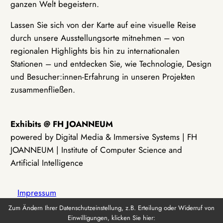
ganzen Welt begeistern.
Lassen Sie sich von der Karte auf eine visuelle Reise
durch unsere Ausstellungsorte mitnehmen – von
regionalen Highlights bis hin zu internationalen
Stationen – und entdecken Sie, wie Technologie, Design
und Besucher:innen-Erfahrung in unseren Projekten
zusammenfließen.
Exhibits @ FH JOANNEUM
powered by Digital Media & Immersive Systems | FH
JOANNEUM | Institute of Computer Science and
Artificial Intelligence
Impressum
Zum Ändern Ihrer Datenschutzeinstellung, z.B. Erteilung oder Widerruf von
Einwilligungen, klicken Sie hier:
Datenschutz