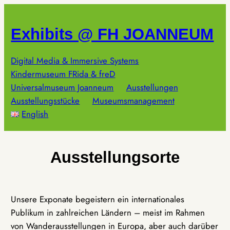
Zum
Inhalt
Exhibits @ FH JOANNEUM
springen
Digital Media & Immersive Systems
Kindermuseum FRida & freD
Universalmuseum Joanneum
Ausstellungen
Ausstellungsstücke
Museumsmanagement
English
Ausstellungsorte
Unsere Exponate begeistern ein internationales
Publikum in zahlreichen Ländern – meist im Rahmen
von Wanderausstellungen in Europa, aber auch darüber