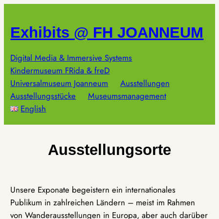
Zum
Inhalt
Exhibits @ FH JOANNEUM
springen
Digital Media & Immersive Systems
Kindermuseum FRida & freD
Universalmuseum Joanneum
Ausstellungen
Ausstellungsstücke
Museumsmanagement
English
Ausstellungsorte
Unsere Exponate begeistern ein internationales
Publikum in zahlreichen Ländern – meist im Rahmen
von Wanderausstellungen in Europa, aber auch darüber