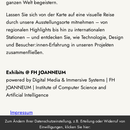
ganzen Welt begeistern.
Lassen Sie sich von der Karte auf eine visuelle Reise
durch unsere Ausstellungsorte mitnehmen – von
regionalen Highlights bis hin zu internationalen
Stationen – und entdecken Sie, wie Technologie, Design
und Besucher:innen-Erfahrung in unseren Projekten
zusammenfließen.
Exhibits @ FH JOANNEUM
powered by Digital Media & Immersive Systems | FH
JOANNEUM | Institute of Computer Science and
Artificial Intelligence
Impressum
Zum Ändern Ihrer Datenschutzeinstellung, z.B. Erteilung oder Widerruf von
Einwilligungen, klicken Sie hier:
Datenschutz