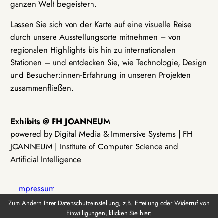
ganzen Welt begeistern.
Lassen Sie sich von der Karte auf eine visuelle Reise
durch unsere Ausstellungsorte mitnehmen – von
regionalen Highlights bis hin zu internationalen
Stationen – und entdecken Sie, wie Technologie, Design
und Besucher:innen-Erfahrung in unseren Projekten
zusammenfließen.
Exhibits @ FH JOANNEUM
powered by Digital Media & Immersive Systems | FH
JOANNEUM | Institute of Computer Science and
Artificial Intelligence
Impressum
Zum Ändern Ihrer Datenschutzeinstellung, z.B. Erteilung oder Widerruf von
Einwilligungen, klicken Sie hier:
Datenschutz