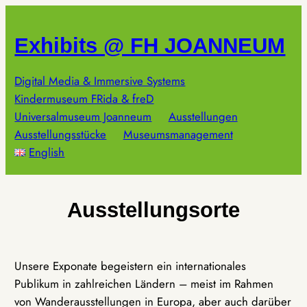
Zum
Inhalt
Exhibits @ FH JOANNEUM
springen
Digital Media & Immersive Systems
Kindermuseum FRida & freD
Universalmuseum Joanneum
Ausstellungen
Ausstellungsstücke
Museumsmanagement
English
Ausstellungsorte
Unsere Exponate begeistern ein internationales
Publikum in zahlreichen Ländern – meist im Rahmen
von Wanderausstellungen in Europa, aber auch darüber