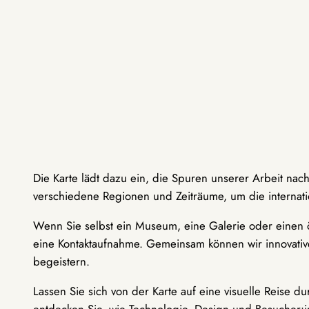
Die Karte lädt dazu ein, die Spuren unserer Arbeit nac
verschiedene Regionen und Zeiträume, um die internati
Wenn Sie selbst ein Museum, eine Galerie oder einen ö
eine Kontaktaufnahme. Gemeinsam können wir innovative
begeistern.
Lassen Sie sich von der Karte auf eine visuelle Reise 
entdecken Sie, wie Technologie, Design und Besucher: