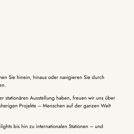
men Sie hinein, hinaus oder navigieren Sie durch
en.
r stationären Ausstellung haben, freuen wir uns über
bisherigen Projekte – Menschen auf der ganzen Welt
ights bis hin zu internationalen Stationen – und