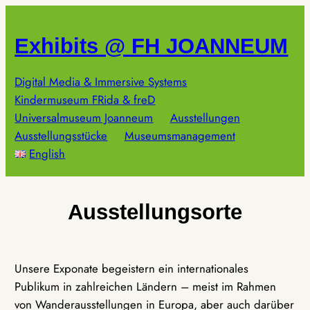
Zum
Inhalt
Exhibits @ FH JOANNEUM
springen
Digital Media & Immersive Systems
Kindermuseum FRida & freD
Universalmuseum Joanneum
Ausstellungen
Ausstellungsstücke
Museumsmanagement
English
Ausstellungsorte
Unsere Exponate begeistern ein internationales
Publikum in zahlreichen Ländern – meist im Rahmen
von Wanderausstellungen in Europa, aber auch darüber