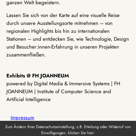
ganzen Welt begeistern.
Lassen Sie sich von der Karte auf eine visuelle Reise
durch unsere Ausstellungsorte mitnehmen – von
regionalen Highlights bis hin zu internationalen
Stationen – und entdecken Sie, wie Technologie, Design
und Besucher:innen-Erfahrung in unseren Projekten
zusammenfließen.
Exhibits @ FH JOANNEUM
powered by Digital Media & Immersive Systems | FH
JOANNEUM | Institute of Computer Science and
Artificial Intelligence
Impressum
Zum Ändern Ihrer Datenschutzeinstellung, z.B. Erteilung oder Widerruf von
Einwilligungen, klicken Sie hier:
Datenschutz