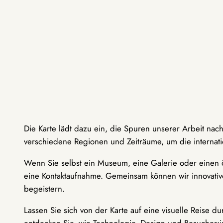
Die Karte lädt dazu ein, die Spuren unserer Arbeit nac
verschiedene Regionen und Zeiträume, um die internati
Wenn Sie selbst ein Museum, eine Galerie oder einen ö
eine Kontaktaufnahme. Gemeinsam können wir innovative
begeistern.
Lassen Sie sich von der Karte auf eine visuelle Reise 
entdecken Sie, wie Technologie, Design und Besucher: