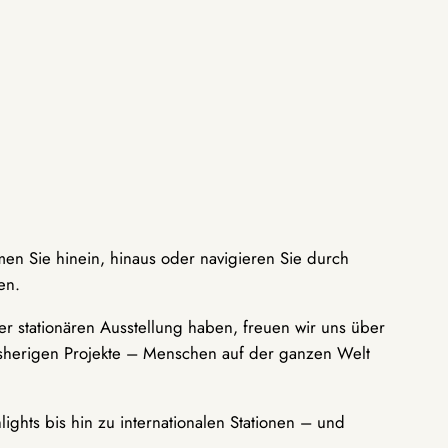
men Sie hinein, hinaus oder navigieren Sie durch
en.
r stationären Ausstellung haben, freuen wir uns über
bisherigen Projekte – Menschen auf der ganzen Welt
ights bis hin zu internationalen Stationen – und