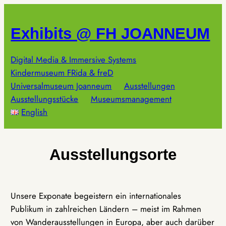
Zum
Inhalt
Exhibits @ FH JOANNEUM
springen
Digital Media & Immersive Systems
Kindermuseum FRida & freD
Universalmuseum Joanneum
Ausstellungen
Ausstellungsstücke
Museumsmanagement
English
Ausstellungsorte
Unsere Exponate begeistern ein internationales
Publikum in zahlreichen Ländern – meist im Rahmen
von Wanderausstellungen in Europa, aber auch darüber