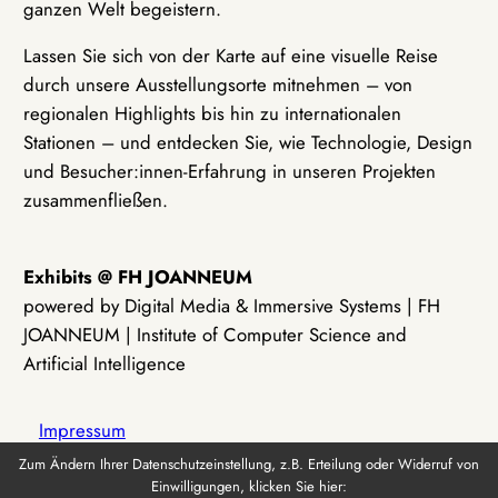
ganzen Welt begeistern.
Lassen Sie sich von der Karte auf eine visuelle Reise
durch unsere Ausstellungsorte mitnehmen – von
regionalen Highlights bis hin zu internationalen
Stationen – und entdecken Sie, wie Technologie, Design
und Besucher:innen-Erfahrung in unseren Projekten
zusammenfließen.
Exhibits @ FH JOANNEUM
powered by Digital Media & Immersive Systems | FH
JOANNEUM | Institute of Computer Science and
Artificial Intelligence
Impressum
Zum Ändern Ihrer Datenschutzeinstellung, z.B. Erteilung oder Widerruf von
Einwilligungen, klicken Sie hier:
Datenschutz