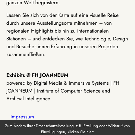
ganzen Welt begeistern.
Lassen Sie sich von der Karte auf eine visuelle Reise
durch unsere Ausstellungsorte mitnehmen – von
regionalen Highlights bis hin zu internationalen
Stationen – und entdecken Sie, wie Technologie, Design
und Besucher:innen-Erfahrung in unseren Projekten
zusammenfließen.
Exhibits @ FH JOANNEUM
powered by Digital Media & Immersive Systems | FH
JOANNEUM | Institute of Computer Science and
Artificial Intelligence
Impressum
Zum Ändern Ihrer Datenschutzeinstellung, z.B. Erteilung oder Widerruf von
Einwilligungen, klicken Sie hier:
Datenschutz