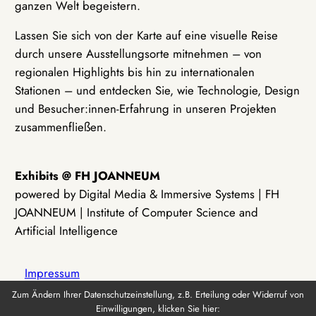
ganzen Welt begeistern.
Lassen Sie sich von der Karte auf eine visuelle Reise
durch unsere Ausstellungsorte mitnehmen – von
regionalen Highlights bis hin zu internationalen
Stationen – und entdecken Sie, wie Technologie, Design
und Besucher:innen-Erfahrung in unseren Projekten
zusammenfließen.
Exhibits @ FH JOANNEUM
powered by Digital Media & Immersive Systems | FH
JOANNEUM | Institute of Computer Science and
Artificial Intelligence
Impressum
Zum Ändern Ihrer Datenschutzeinstellung, z.B. Erteilung oder Widerruf von
Einwilligungen, klicken Sie hier:
Datenschutz