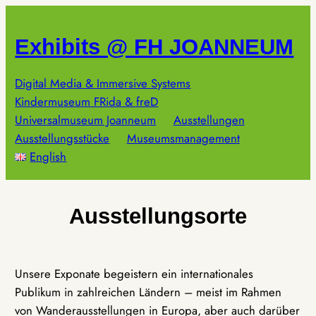
Zum
Inhalt
Exhibits @ FH JOANNEUM
springen
Digital Media & Immersive Systems
Kindermuseum FRida & freD
Universalmuseum Joanneum
Ausstellungen
Ausstellungsstücke
Museumsmanagement
English
Ausstellungsorte
Unsere Exponate begeistern ein internationales
Publikum in zahlreichen Ländern – meist im Rahmen
von Wanderausstellungen in Europa, aber auch darüber