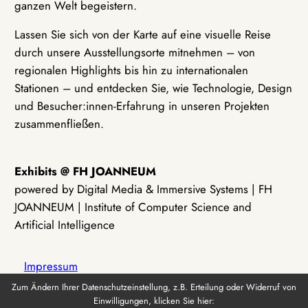
ganzen Welt begeistern.
Lassen Sie sich von der Karte auf eine visuelle Reise
durch unsere Ausstellungsorte mitnehmen – von
regionalen Highlights bis hin zu internationalen
Stationen – und entdecken Sie, wie Technologie, Design
und Besucher:innen-Erfahrung in unseren Projekten
zusammenfließen.
Exhibits @ FH JOANNEUM
powered by Digital Media & Immersive Systems | FH
JOANNEUM | Institute of Computer Science and
Artificial Intelligence
Impressum
Zum Ändern Ihrer Datenschutzeinstellung, z.B. Erteilung oder Widerruf von
Einwilligungen, klicken Sie hier:
Datenschutz