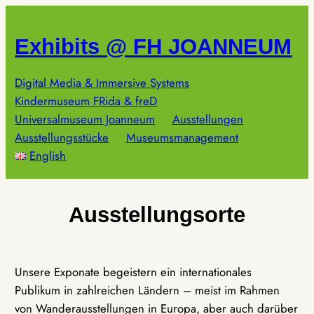
Zum
Inhalt
Exhibits @ FH JOANNEUM
springen
Digital Media & Immersive Systems
Kindermuseum FRida & freD
Universalmuseum Joanneum
Ausstellungen
Ausstellungsstücke
Museumsmanagement
English
Ausstellungsorte
Unsere Exponate begeistern ein internationales
Publikum in zahlreichen Ländern – meist im Rahmen
von Wanderausstellungen in Europa, aber auch darüber