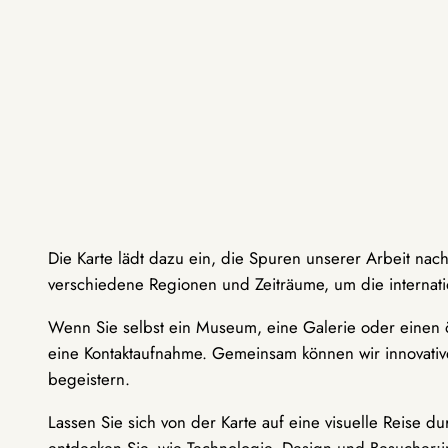
Die Karte lädt dazu ein, die Spuren unserer Arbeit nac
verschiedene Regionen und Zeiträume, um die internati
Wenn Sie selbst ein Museum, eine Galerie oder einen ö
eine Kontaktaufnahme. Gemeinsam können wir innovative
begeistern.
Lassen Sie sich von der Karte auf eine visuelle Reise 
entdecken Sie, wie Technologie, Design und Besucher: