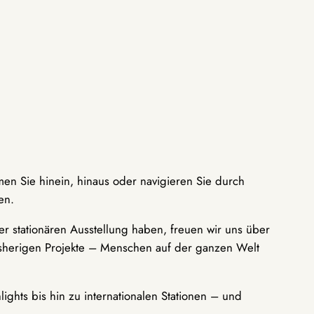
men Sie hinein, hinaus oder navigieren Sie durch
en.
r stationären Ausstellung haben, freuen wir uns über
bisherigen Projekte – Menschen auf der ganzen Welt
ights bis hin zu internationalen Stationen – und