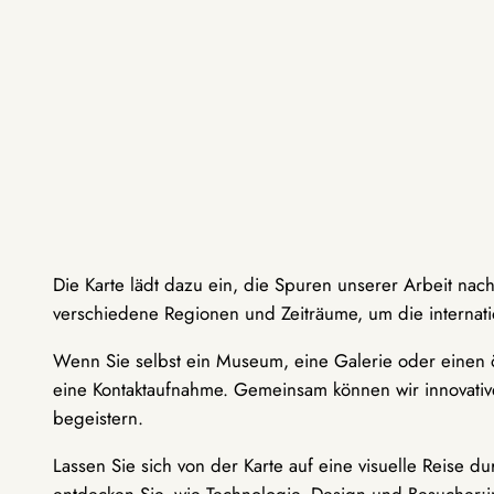
Die Karte lädt dazu ein, die Spuren unserer Arbeit nac
verschiedene Regionen und Zeiträume, um die internati
Wenn Sie selbst ein Museum, eine Galerie oder einen ö
eine Kontaktaufnahme. Gemeinsam können wir innovative
begeistern.
Lassen Sie sich von der Karte auf eine visuelle Reise 
entdecken Sie, wie Technologie, Design und Besucher: