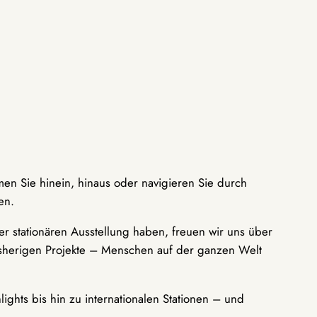
men Sie hinein, hinaus oder navigieren Sie durch
en.
r stationären Ausstellung haben, freuen wir uns über
bisherigen Projekte – Menschen auf der ganzen Welt
ights bis hin zu internationalen Stationen – und