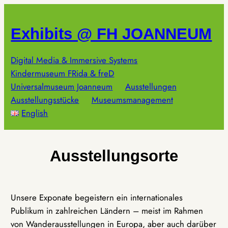
Zum
Inhalt
Exhibits @ FH JOANNEUM
springen
Digital Media & Immersive Systems
Kindermuseum FRida & freD
Universalmuseum Joanneum
Ausstellungen
Ausstellungsstücke
Museumsmanagement
English
Ausstellungsorte
Unsere Exponate begeistern ein internationales
Publikum in zahlreichen Ländern – meist im Rahmen
von Wanderausstellungen in Europa, aber auch darüber