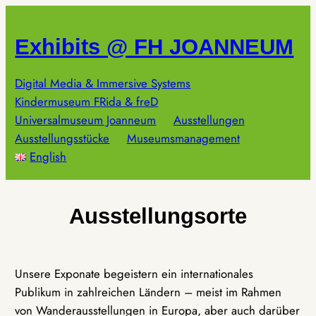
Zum
Inhalt
Exhibits @ FH JOANNEUM
springen
Digital Media & Immersive Systems
Kindermuseum FRida & freD
Universalmuseum Joanneum
Ausstellungen
Ausstellungsstücke
Museumsmanagement
English
Ausstellungsorte
Unsere Exponate begeistern ein internationales
Publikum in zahlreichen Ländern – meist im Rahmen
von Wanderausstellungen in Europa, aber auch darüber