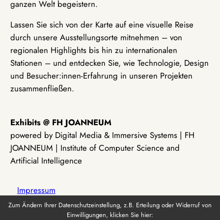
ganzen Welt begeistern.
Lassen Sie sich von der Karte auf eine visuelle Reise
durch unsere Ausstellungsorte mitnehmen – von
regionalen Highlights bis hin zu internationalen
Stationen – und entdecken Sie, wie Technologie, Design
und Besucher:innen-Erfahrung in unseren Projekten
zusammenfließen.
Exhibits @ FH JOANNEUM
powered by Digital Media & Immersive Systems | FH
JOANNEUM | Institute of Computer Science and
Artificial Intelligence
Impressum
Zum Ändern Ihrer Datenschutzeinstellung, z.B. Erteilung oder Widerruf von
Einwilligungen, klicken Sie hier:
Datenschutz