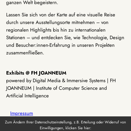
ganzen Welt begeistern.
Lassen Sie sich von der Karte auf eine visuelle Reise
durch unsere Ausstellungsorte mitnehmen – von
regionalen Highlights bis hin zu internationalen
Stationen – und entdecken Sie, wie Technologie, Design
und Besucher:innen-Erfahrung in unseren Projekten
zusammenfließen.
Exhibits @ FH JOANNEUM
powered by Digital Media & Immersive Systems | FH
JOANNEUM | Institute of Computer Science and
Artificial Intelligence
Impressum
Zum Ändern Ihrer Datenschutzeinstellung, z.B. Erteilung oder Widerruf von
Einwilligungen, klicken Sie hier:
Datenschutz