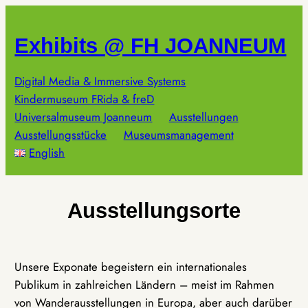
Zum
Inhalt
Exhibits @ FH JOANNEUM
springen
Digital Media & Immersive Systems
Kindermuseum FRida & freD
Universalmuseum Joanneum
Ausstellungen
Ausstellungsstücke
Museumsmanagement
English
Ausstellungsorte
Unsere Exponate begeistern ein internationales
Publikum in zahlreichen Ländern – meist im Rahmen
von Wanderausstellungen in Europa, aber auch darüber